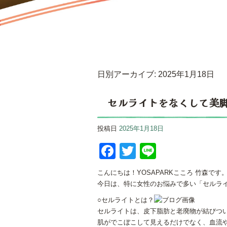
日別アーカイブ:
2025年1月18日
セルライトをなくして美
投稿日
2025年1月18日
Facebook
Twitter
Line
こんにちは！YOSAPARKこころ 竹森です
今日は、特に女性のお悩みで多い「セルラ
○セルライトとは？
セルライトは、皮下脂肪と老廃物が結びつ
肌がでこぼこして見えるだけでなく、血流