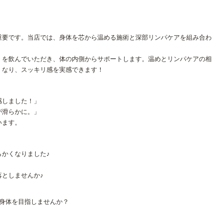
重要です。当店では、身体を芯から温める施術と深部リンパケアを組み合わ
」を飲んでいただき、体の内側からサポートします。温めとリンパケアの相
くなり、スッキリ感を実感できます！
感しました！」
が滑らかに。」
います。
かくなりました♪
としませんか♪
る身体を目指しませんか？