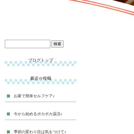
ブログトップ
最近の投稿
お家で簡単セルフケア♪
今から始めるポカポカ温活♪
季節の変わり目は気をつけて♪