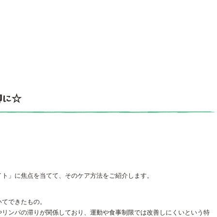
脚に☆
。
イト」に焦点を当てて、そのケア方法をご紹介します。
いてできたもの。
やリンパの滞りが関係しており、運動や食事制限では改善しにくいという特