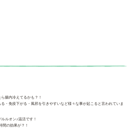
たら腸内冷えてるかも？！
ちる・免疫下がる・風邪を引きやすいなど様々な事が起こると言われていま
がルルオン♪温活です！
3時間の効果が？！