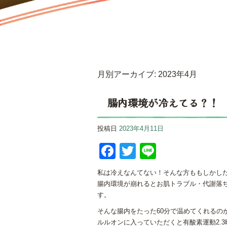
月別アーカイブ:
2023年4月
腸内環境が冷えてる？！
投稿日
2023年4月11日
Facebook
Twitter
Line
私は冷えなんてない！そんな方ももしかし
腸内環境が崩れるとお肌トラブル・代謝落
す。
そんな腸内をたった60分で温めてくれるの
ルルオンに入っていただくと有酸素運動2.