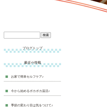
ブログトップ
最近の投稿
お家で簡単セルフケア♪
今から始めるポカポカ温活♪
季節の変わり目は気をつけて♪