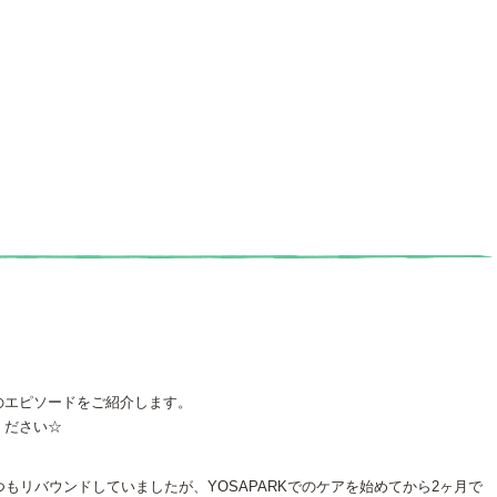
のエピソードをご紹介します。
ください☆
もリバウンドしていましたが、YOSAPARKでのケアを始めてから2ヶ月で