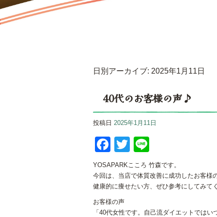
日別アーカイブ:
2025年1月11日
40代のお客様の声♪
投稿日
2025年1月11日
Facebook
Twitter
Line
YOSAPARKこころ 竹森です。
今回は、当店で体質改善に成功したお客様
健康的に痩せたい方、ぜひ参考にしてみて
お客様の声
「40代女性です。自己流ダイエットではいつ