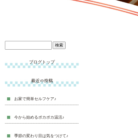
ブログトップ
最近の投稿
お家で簡単セルフケア♪
今から始めるポカポカ温活♪
季節の変わり目は気をつけて♪